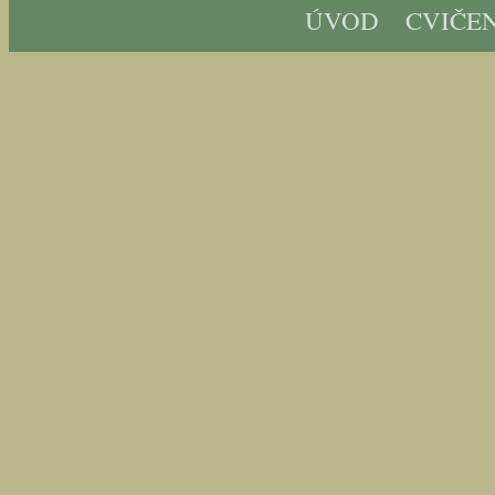
ÚVOD
CVIČEN