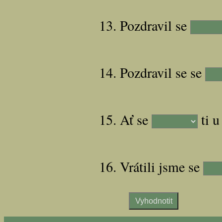
13. Pozdravil se
14. Pozdravil se se
15. Ať se
ti u
16. Vrátili jsme se