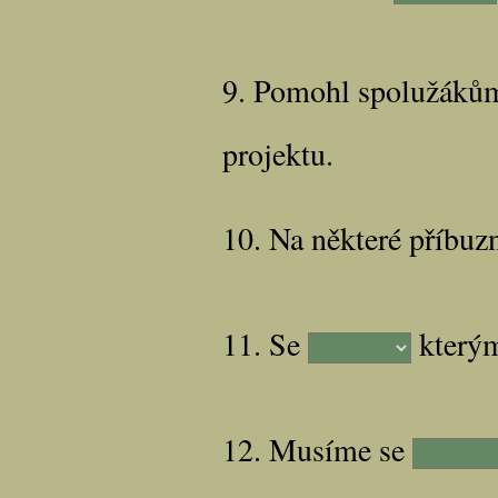
9. Pomohl spolužáků
projektu.
10. Na některé příbuz
11. Se
kterým
12. Musíme se