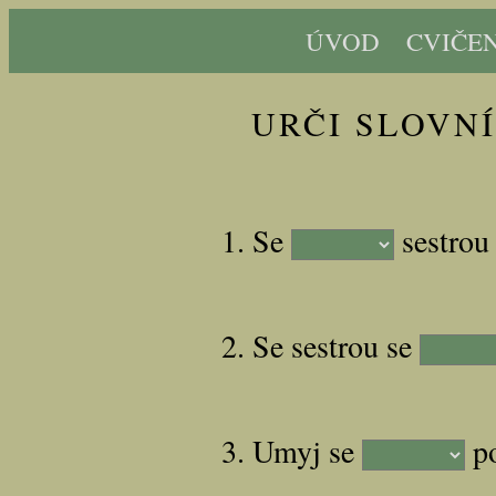
ÚVOD
CVIČEN
URČI SLOVNÍ
1. Se
sestrou
2. Se sestrou se
3. Umyj se
po